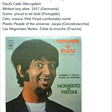
Dischi Caldi: Altro-gattini
Whitest boy alive- 1917 (Germania)
Gomo- proud to be bold (Portogallo)
Cèlo, manca: Pink Floyd-comfortably numb
Plastic People of the universe- zacpa (Cecoslovacchia)
Les Negresses Vertes- Zobie la mouche (Francia)