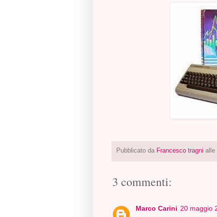
Pubblicato da
Francesco tragni
alle
3 commenti:
Marco Carini
20 maggio 2