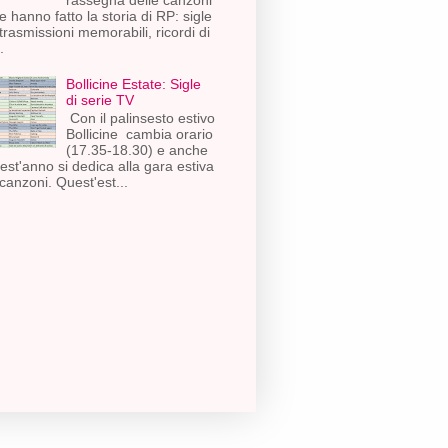
e hanno fatto la storia di RP: sigle
 trasmissioni memorabili, ricordi di
.
Bollicine Estate: Sigle
di serie TV
Con il palinsesto estivo
Bollicine cambia orario
(17.35-18.30) e anche
est'anno si dedica alla gara estiva
 canzoni. Quest'est...