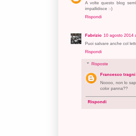
A volte questo blog semb
impallidisce :-)
Rispondi
Fabrizio
10 agosto 2014 a
Puoi salvare anche col lett
Rispondi
Risposte
Francesco tragni
Noooo, non lo sape
color panna??
Rispondi