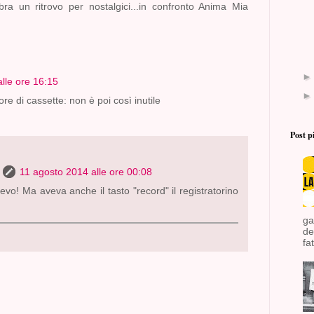
ra un ritrovo per nostalgici...in confronto Anima Mia
lle ore 16:15
ore di cassette: non è poi così inutile
Post p
11 agosto 2014 alle ore 00:08
vo! Ma aveva anche il tasto "record" il registratorino
ga
de
fat