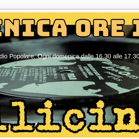
adio Popolare. Ogni domenica dalle 16.30 alle 17.3