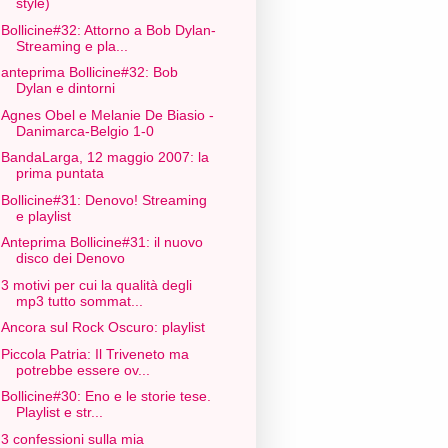
style)
Bollicine#32: Attorno a Bob Dylan-
Streaming e pla...
anteprima Bollicine#32: Bob
Dylan e dintorni
Agnes Obel e Melanie De Biasio -
Danimarca-Belgio 1-0
BandaLarga, 12 maggio 2007: la
prima puntata
Bollicine#31: Denovo! Streaming
e playlist
Anteprima Bollicine#31: il nuovo
disco dei Denovo
3 motivi per cui la qualità degli
mp3 tutto sommat...
Ancora sul Rock Oscuro: playlist
Piccola Patria: Il Triveneto ma
potrebbe essere ov...
Bollicine#30: Eno e le storie tese.
Playlist e str...
3 confessioni sulla mia