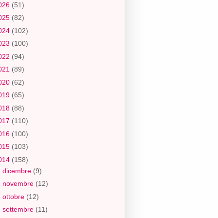
026
(51)
025
(82)
024
(102)
023
(100)
022
(94)
021
(89)
020
(62)
019
(65)
018
(88)
017
(110)
016
(100)
015
(103)
014
(158)
►
dicembre
(9)
►
novembre
(12)
►
ottobre
(12)
►
settembre
(11)