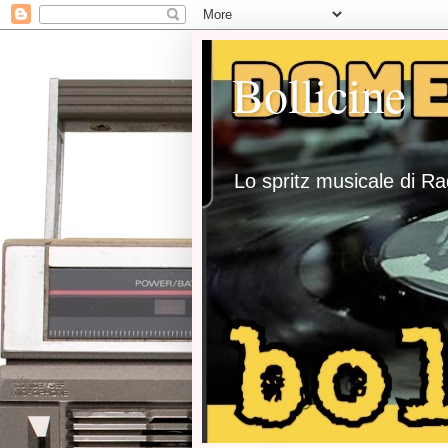
Bollicine
Lo spritz musicale di R