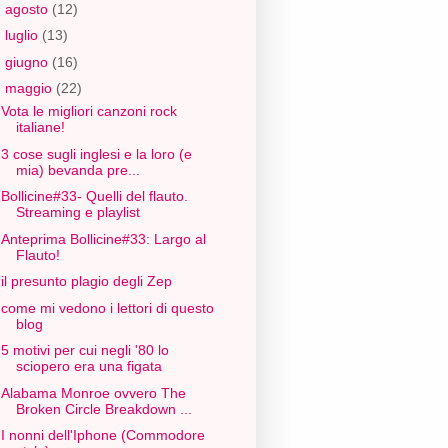
►
agosto
(12)
►
luglio
(13)
►
giugno
(16)
▼
maggio
(22)
Vota le migliori canzoni rock
italiane!
3 cose sugli inglesi e la loro (e
mia) bevanda pre...
Bollicine#33- Quelli del flauto.
Streaming e playlist
Anteprima Bollicine#33: Largo al
Flauto!
il presunto plagio degli Zep
come mi vedono i lettori di questo
blog
5 motivi per cui negli '80 lo
sciopero era una figata
Alabama Monroe ovvero The
Broken Circle Breakdown ...
I nonni dell'Iphone (Commodore