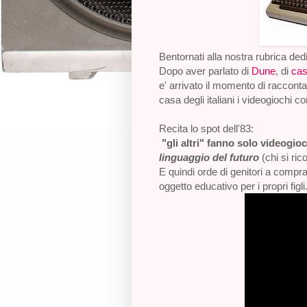
Bentornati alla nostra rubrica dedi
Dopo aver parlato di
Dune
, di
cas
e' arrivato il momento di racconta
casa degli italiani i videogiochi co
Recita lo spot dell'83:
"gli altri" fanno solo videogio
linguaggio del futuro
(chi si rico
E quindi orde di genitori a compra
oggetto educativo per i propri figli