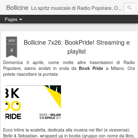
Bollicine
Lo spritz musicale di Radio Popolare. Ogni domenica dalle 16.30 alle 17.30
Pages
Bollicine 7x26: BookPride! Streaming e
APR
4
playlist
Domenica 3 aprile, come molte altre trasmissioni di Radio
Popolare, siamo andati in onda da
Book Pride
a Milano. Ora
potete riascoltare la puntata:
Ecco infine la scaletta, dedicata alla musica nei libri (e viceversa):
Belle & Sebastian- wrapped up in books (gruppo con nome da libro,