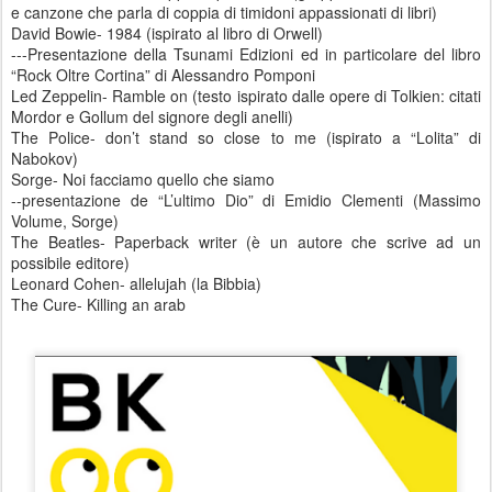
e canzone che parla di coppia di timidoni appassionati di libri)
David Bowie- 1984 (ispirato al libro di Orwell)
---Presentazione della Tsunami Edizioni ed in particolare del libro
“Rock Oltre Cortina” di Alessandro Pomponi
Led Zeppelin- Ramble on (testo ispirato dalle opere di Tolkien: citati
Mordor e Gollum del signore degli anelli)
The Police- don’t stand so close to me (ispirato a “Lolita” di
Nabokov)
Sorge- Noi facciamo quello che siamo
--presentazione de “L’ultimo Dio” di Emidio Clementi (Massimo
Volume, Sorge)
The Beatles- Paperback writer (è un autore che scrive ad un
possibile editore)
Leonard Cohen- allelujah (la Bibbia)
The Cure- Killing an arab