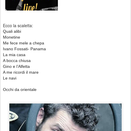
Ecco la scaletta:
Quali alibi
Monetine
Me fece mele a chepa
Ivano Fossati- Panama
La mia casa
A bocca chiusa
Gino e l’Alfetta
A me ricordi il mare
Le navi
Occhi da orientale