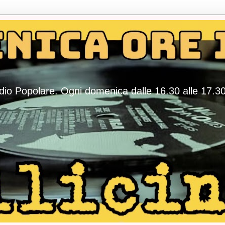
adio Popolare. Ogni domenica dalle 16.30 alle 17.3