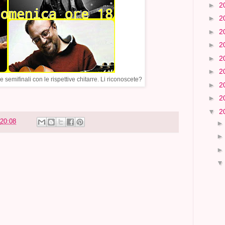
►
2
►
2
►
2
►
2
►
2
►
2
e semifinali con le rispettive chitarre. Li riconoscete?
►
2
►
2
▼
2
20:08