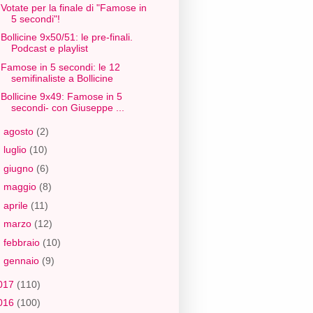
Votate per la finale di "Famose in
5 secondi"!
Bollicine 9x50/51: le pre-finali.
Podcast e playlist
Famose in 5 secondi: le 12
semifinaliste a Bollicine
Bollicine 9x49: Famose in 5
secondi- con Giuseppe ...
►
agosto
(2)
►
luglio
(10)
►
giugno
(6)
►
maggio
(8)
►
aprile
(11)
►
marzo
(12)
►
febbraio
(10)
►
gennaio
(9)
017
(110)
016
(100)