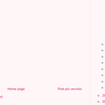
Home page
Post più vecchio
►
2
m)
►
2