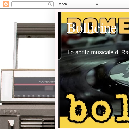
Bollicine
Lo spritz musicale di R