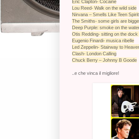
Eric Clapton- Cocaine
Lou Reed- Walk on the wild side
Nirvana – Smells Like Teen Spirit
The Smiths- some girls are bigge
Deep Purple: smoke on the wate
Otis Redding- sitting on the dock
Eugenio Finardi- musica ribelle
Led Zeppelin- Stairway to Heave
Clash- London Calling
Chuck Berry – Johnny B Goode
..e che vinca il migliore!