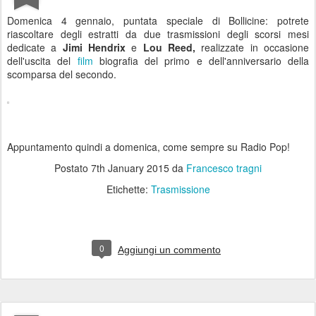
Domenica 4 gennaio, puntata speciale di Bollicine: potrete
riascoltare degli estratti da due trasmissioni degli scorsi mesi
dedicate a
Jimi Hendrix
e
Lou Reed,
realizzate in occasione
dell'uscita del
film
biografia del primo e dell'anniversario della
scomparsa del secondo.
Appuntamento quindi a domenica, come sempre su Radio Pop!
Postato
7th January 2015
da
Francesco tragni
Etichette:
Trasmissione
0
Aggiungi un commento