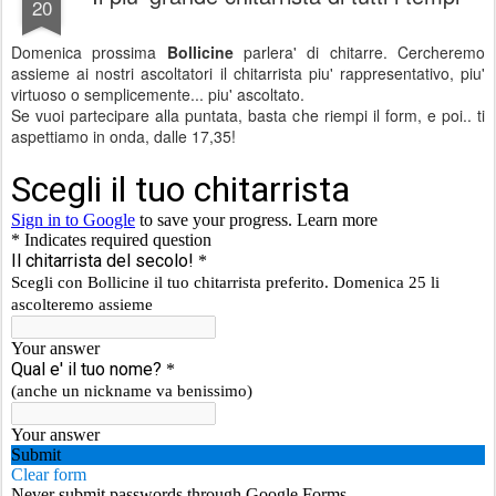
20
Domenica prossima
Bollicine
parlera' di chitarre. Cercheremo
assieme ai nostri ascoltatori il chitarrista piu' rappresentativo, piu'
virtuoso o semplicemente... piu' ascoltato.
Se vuoi partecipare alla puntata, basta che riempi il form, e poi.. ti
aspettiamo in onda, dalle 17,35!