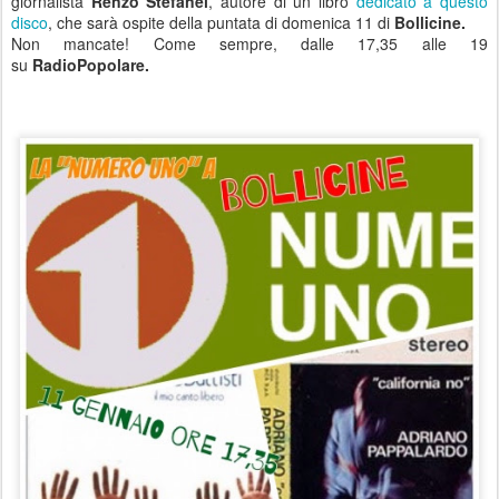
giornalista
Renzo Stefanel
, autore di un libro
dedicato a questo
disco
, che sarà ospite della puntata di domenica 11 di
Bollicine.
Non mancate! Come sempre, dalle 17,35 alle 19
su
RadioPopolare.