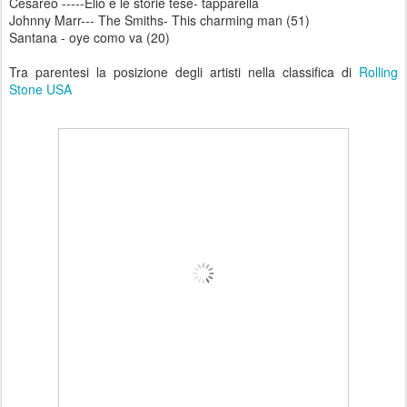
Cesareo -----Elio e le storie tese- tapparella
Johnny Marr--- The Smiths- This charming man (51)
Santana - oye como va (20)
Tra parentesi la posizione degli artisti nella classifica di
Rolling
Stone USA