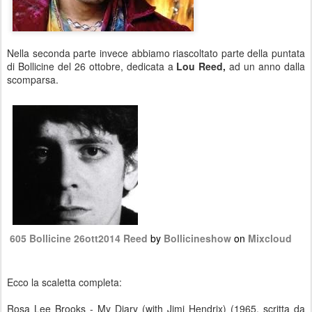
Nella seconda parte invece abbiamo riascoltato parte della puntata
di
Bollicine del 26 ottobre, dedicata a
Lou Reed,
ad un anno dalla
scomparsa.
605 Bollicine 26ott2014 Reed
by
Bollicineshow
on
Mixcloud
Ecco la scaletta completa:
Rosa Lee Brooks - My Diary (with Jimi Hendrix) (1965, scritta da