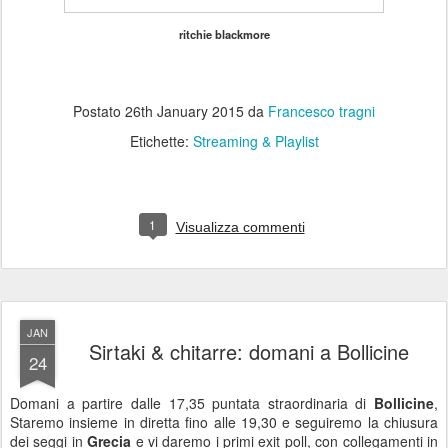
ritchie blackmore
Postato
26th January 2015
da
Francesco tragni
Etichette:
Streaming & Playlist
1
Visualizza commenti
JAN
Sirtaki & chitarre: domani a Bollicine
24
Domani a partire dalle 17,35 puntata straordinaria di
Bollicine
,
Staremo insieme in diretta fino alle 19,30 e seguiremo la chiusura
dei seggi in
Grecia
e vi daremo i primi exit poll, con collegamenti in