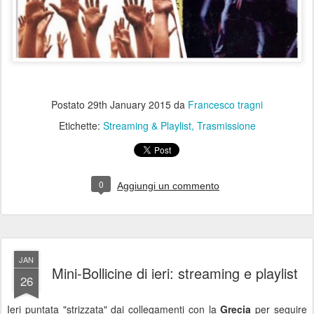
Postato
29th January 2015
da
Francesco tragni
Etichette:
Streaming & Playlist
Trasmissione
0
Aggiungi un commento
JAN
Mini-Bollicine di ieri: streaming e playlist
26
Ieri puntata "strizzata" dai collegamenti con la
Grecia
per seguire