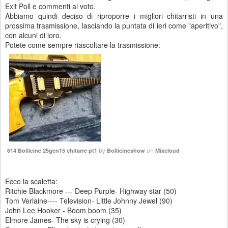
Exit Poll e commenti al voto.
Abbiamo quindi deciso di riproporre i migliori chitarristi in una
prossima trasmissione, lasciando la puntata di ieri come "aperitivo",
con alcuni di loro.
Potete come sempre riascoltare la trasmissione:
614 Bollicine 25gen15 chitarre pt1
by
Bollicineshow
on
Mixcloud
Ecco la scaletta:
Ritchie Blackmore --- Deep Purple- Highway star (50)
Tom Verlaine---- Television- Little Johnny Jewel (90)
John Lee Hooker - Boom boom (35)
Elmore James- The sky is crying (30)