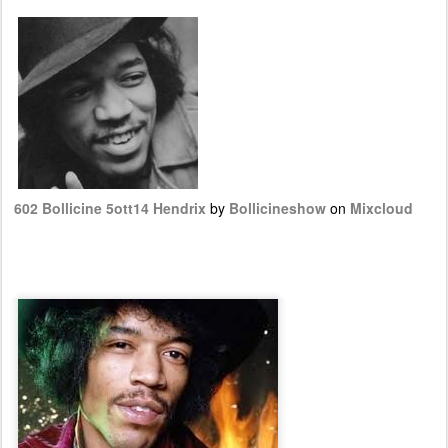
602 Bollicine 5ott14 Hendrix
by
Bollicineshow
on
Mixcloud