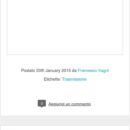
Postato
20th January 2015
da
Francesco tragni
Etichette:
Trasmissione
0
Aggiungi un commento