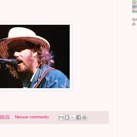
qu
di
00:01
Nessun commento: