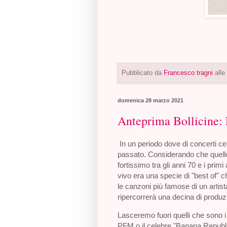
Pubblicato da
Francesco tragni
alle
domenica 28 marzo 2021
Anteprima Bollicine: L
In un periodo dove di concerti ce
passato. Considerando che quello
fortissimo tra gli anni 70 e i prim
vivo era una specie di "best of" c
le canzoni più famose di un artist
ripercorrerà una decina di produzion
Lasceremo fuori quelli che sono i 
PFM o il celebre "Banana Republi