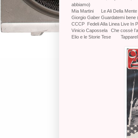
abbiamo)
Mia Martini
Le Ali Della Mente
Giorgio Gaber
Guardatemi bene (
CCCP Fedeli Alla Linea
Live In 
Vinicio Capossela
Che cossè l'a
Elio e le Storie Tese
Tapparel