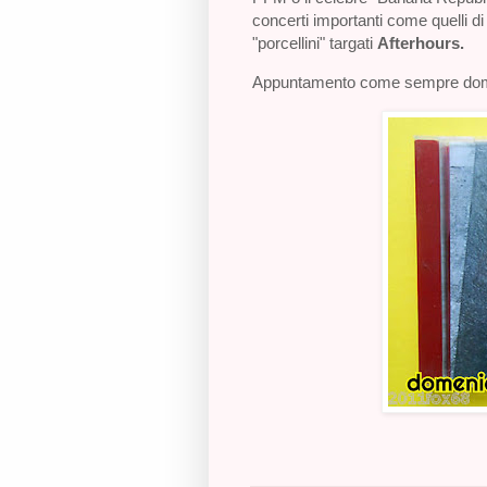
concerti importanti come quelli d
"porcellini" targati
Afterhours.
Appuntamento come sempre domen