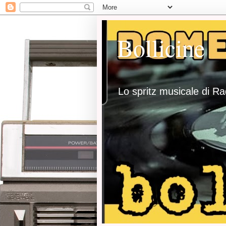
Bollicine
Lo spritz musicale di R