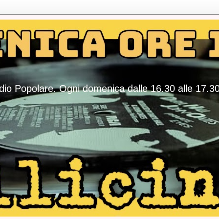
adio Popolare. Ogni domenica dalle 16.30 alle 17.3