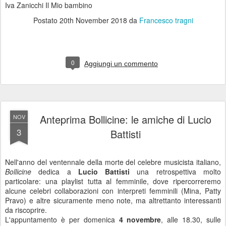
Iva Zanicchi Il Mio bambino
Postato
20th November 2018
da
Francesco tragni
0
Aggiungi un commento
Anteprima Bollicine: le amiche di Lucio
NOV
3
Battisti
Nell'anno del ventennale della morte del celebre musicista italiano,
Bollicine
dedica a
Lucio Battisti
una retrospettiva molto
particolare: una playlist tutta al femminile, dove ripercorreremo
alcune celebri collaborazioni con interpreti femminili (Mina, Patty
Pravo) e altre sicuramente meno note, ma altrettanto interessanti
da riscoprire.
L'appuntamento è per domenica
4 novembre
, alle 18.30, sulle