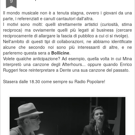
9
Il mondo musicale non è a tenuta stagna, ovvero i giovani da una
parte, i referenziati e canuti cantautori dall'altra.
I motivi sono molti: quelli strettamente artistici (curiosità, stima
reciproca) ma ovviamente quelli più legati al business (cercare
reciprocamente di allargare la fascia di pubblico a cui ci si rivolge).
Nell'ambito di questi tipi di collaborazioni, ne abbiamo identificate
alcune che secondo noi sono più interessanti di altre, e ne
parleremo questa sera a
Bollicine
.
Volete qualche anticipazione? Ad esempio, quella volta in cui Mina
interpretò una canzone degli Afterhours... oppure quando Enrico
Ruggeri fece reinterpretare a Dente una sua canzone del passato.
Stasera dalle 18.30 come sempre su Radio Popolare!