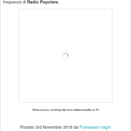
frequenze di
Radio Popolare.
Mina e Lucio, ai tempi del loro celebre duetto in TV
Postato
3rd November 2018
da
Francesco tragni