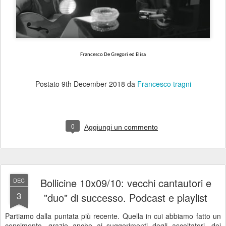
Francesco De Gregori ed Elisa
Postato
9th December 2018
da
Francesco tragni
0
Aggiungi un commento
Bollicine 10x09/10: vecchi cantautori e
DEC
3
"duo" di successo. Podcast e playlist
Partiamo dalla puntata più recente. Quella in cui abbiamo fatto un
censimento, grazie anche ai suggerimenti degli ascoltatori, dei