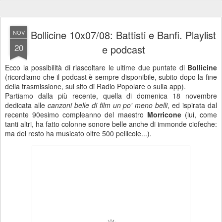
Bollicine 10x07/08: Battisti e Banfi. Playlist
NOV
20
e podcast
Ecco la possibilità di riascoltare le ultime due puntate di
Bollicine
(ricordiamo che il podcast è sempre disponibile, subito dopo la fine
della trasmissione, sul sito di Radio Popolare o sulla app).
Partiamo dalla più recente, quella di domenica 18 novembre
dedicata alle
canzoni belle di film un po' meno belli
, ed ispirata dal
recente 90esimo compleanno del maestro
Morricone
(lui, come
tanti altri, ha fatto colonne sonore belle anche di immonde ciofeche:
ma del resto ha musicato oltre 500 pellicole...).