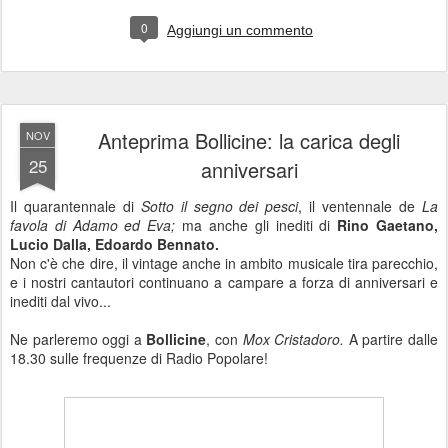
0
Aggiungi un commento
Anteprima Bollicine: la carica degli
NOV
25
anniversari
Il quarantennale di
Sotto il segno dei pesci
, il ventennale de
La
favola di Adamo ed Eva;
ma anche gli inediti di
Rino Gaetano,
Lucio Dalla, Edoardo Bennato.
Non c'è che dire, il vintage anche in ambito musicale tira parecchio,
e i nostri cantautori continuano a campare a forza di anniversari e
inediti dal vivo...
Ne parleremo oggi a
Bollicine
, con
Mox Cristadoro.
A partire dalle
18.30 sulle frequenze di Radio Popolare!