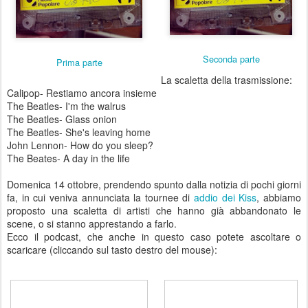
Seconda parte
Prima parte
La scaletta della trasmissione:
Calipop- Restiamo ancora insieme
The Beatles- I'm the walrus
The Beatles- Glass onion
The Beatles- She's leaving home
John Lennon- How do you sleep?
The Beates- A day in the life
Domenica 14 ottobre, prendendo spunto dalla notizia di pochi giorni
fa, in cui veniva annunciata la tournee di
addio dei Kiss
, abbiamo
proposto una scaletta di artisti che hanno già abbandonato le
scene, o si stanno apprestando a farlo.
Ecco il podcast, che anche in questo caso potete ascoltare o
scaricare (cliccando sul tasto destro del mouse):