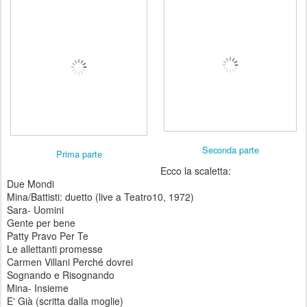
Seconda parte
Prima parte
Ecco la scaletta:
Due Mondi
Mina/Battisti: duetto (live a Teatro10, 1972)
Sara- Uomini
Gente per bene
Patty Pravo Per Te
Le allettanti promesse
Carmen Villani Perché dovrei
Sognando e Risognando
Mina- Insieme
E' Già (scritta dalla moglie)