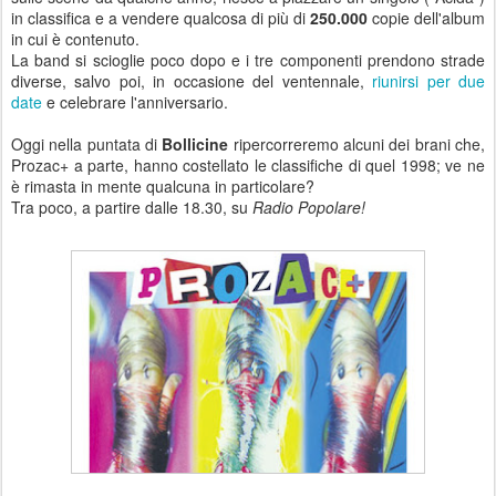
in classifica e a vendere qualcosa di più di
250.000
copie dell'album
in cui è contenuto.
La band si scioglie poco dopo e i tre componenti prendono strade
diverse, salvo poi, in occasione del ventennale,
riunirsi per due
date
e celebrare l'anniversario.
Oggi nella puntata di
Bollicine
ripercorreremo alcuni dei brani che,
Prozac+ a parte, hanno costellato le classifiche di quel 1998; ve ne
è rimasta in mente qualcuna in particolare?
Tra poco, a partire dalle 18.30, su
Radio Popolare!