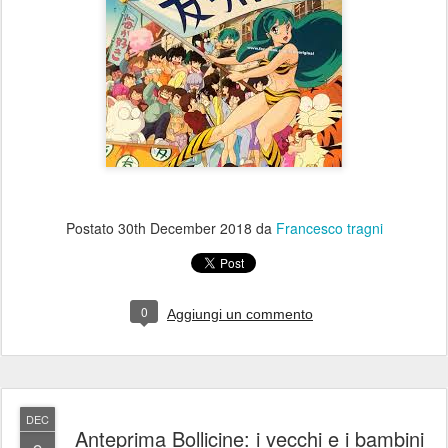
Postato
30th December 2018
da
Francesco tragni
0
Aggiungi un commento
DEC
Anteprima Bollicine: i vecchi e i bambini