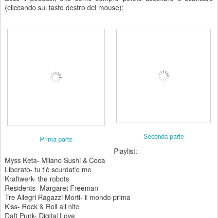
(cliccando sul tasto destro del mouse):
Seconda parte
Prima parte
Playlist:
Myss Keta- Milano Sushi & Coca
Liberato- tu t'è scurdat'e me
Kraftwerk- the robots
Residents- Margaret Freeman
Tre Allegri Ragazzi Morti- il mondo prima
Kiss- Rock & Roll all nite
Daft Punk- Digital Love