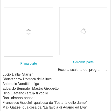
Seconda parte
Prima parte
Ecco la scaletta del programma:
Lucio Dalla- Starter
Christadoro- L'ombra della luce
Antonello Venditti- sfiga
Edoardo Bennato- Mastro Geppetto
Rino Gaetano (artù)- ti voglio
Ron- almeno pensami
Francesco Guccini- qualcosa da "l'ostaria delle dame"
Max Gazzè- qualcosa da "La favola di Adamo ed Eva"