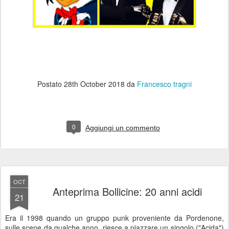
Postato
28th October 2018
da
Francesco tragni
0
Aggiungi un commento
OCT
Anteprima Bollicine: 20 anni acidi
21
Era il 1998 quando un gruppo punk proveniente da Pordenone,
sulle scene da qualche anno, riesce a piazzare un singolo ("Acida")