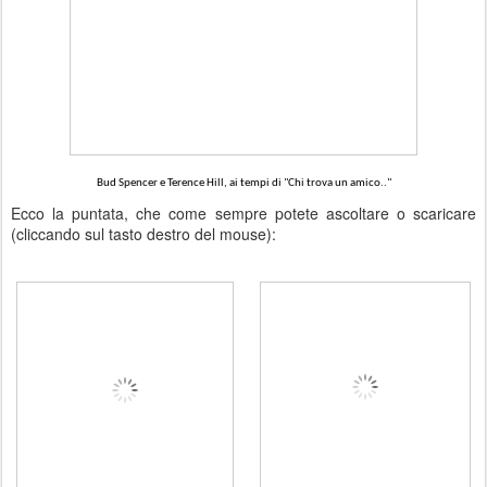
Bud Spencer e Terence Hill, ai tempi di "Chi trova un amico.."
Ecco la puntata, che come sempre potete ascoltare o scaricare
(cliccando sul tasto destro del mouse):