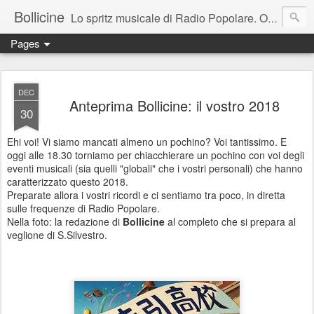
Bollicine
Lo spritz musicale di Radio Popolare. Ogni domenica dalle 16.30 alle 17.30
Pages
DEC
Anteprima Bollicine: il vostro 2018
30
Ehi voi! Vi siamo mancati almeno un pochino? Voi tantissimo. E
oggi alle 18.30 torniamo per chiacchierare un pochino con voi degli
eventi musicali (sia quelli "globali" che i vostri personali) che hanno
caratterizzato questo 2018.
Preparate allora i vostri ricordi e ci sentiamo tra poco, in diretta
sulle frequenze di Radio Popolare.
Nella foto: la redazione di
Bollicine
al completo che si prepara al
veglione di S.Silvestro.