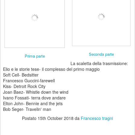
Seconda parte
Prima parte
La scaletta della trasmissione:
Elio e le storie tese- il complesso del primo maggio
Soft Cell- Bedsitter
Francesco Guccini-farewell
Kiss- Detroit Rock City
Joan Baez- Whistle down the wind
Ivano Fossati- terra dove andare
Elton John- Bennie and the jets
Bob Seger- Travelin' man
Postato
15th October 2018
da
Francesco tragni