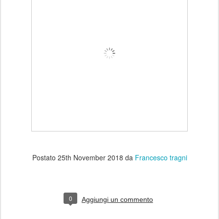
Postato
25th November 2018
da
Francesco tragni
0
Aggiungi un commento