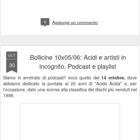
0
Aggiungi un commento
Bollicine 10x05/06: Acidi e artisti in
OCT
30
incognito. Podcast e playlist
Siamo in arretrato di podcast!! ecco quello del
14 ottobre,
dove
abbiamo dedicato la puntata ai 20 anni di "Acido Acida" e, per
l'occasione, dato una scorsa alla classifica dei dischi più venduti nel
1998.