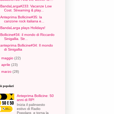
BandaLarga#233: Vacanze Low
Cost. Streaming & play...
Anteprima Bollicine#35: la
canzone rock italiana e...
BandaLarga plays Holidays!
Bollicine#34: il mondo di Riccardo
Sinigallia. Str...
anteprima Bollicine#34: Il mondo
di Sinigallia
►
maggio
(22)
►
aprile
(23)
►
marzo
(28)
iù popolari
Anteprima Bollicine: 50
anni di RP!
Inizia il palinsesto
estivo di Radio
Popolare, e torna la