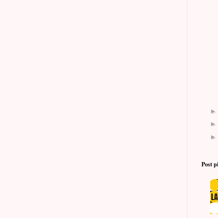
Post p