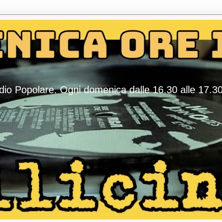
adio Popolare. Ogni domenica dalle 16.30 alle 17.3