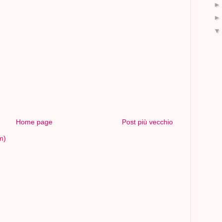
Home page
Post più vecchio
m)