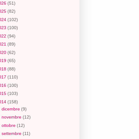
026
(51)
025
(82)
024
(102)
023
(100)
022
(94)
021
(89)
020
(62)
019
(65)
018
(88)
017
(110)
016
(100)
015
(103)
014
(158)
►
dicembre
(9)
►
novembre
(12)
►
ottobre
(12)
►
settembre
(11)