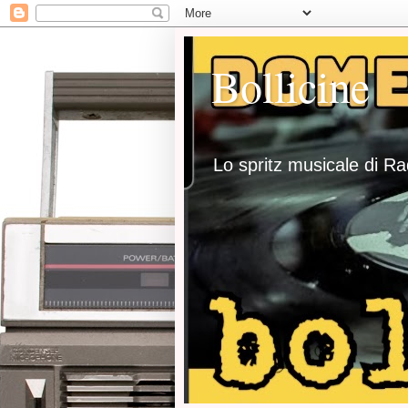
Bollicine
Lo spritz musicale di R