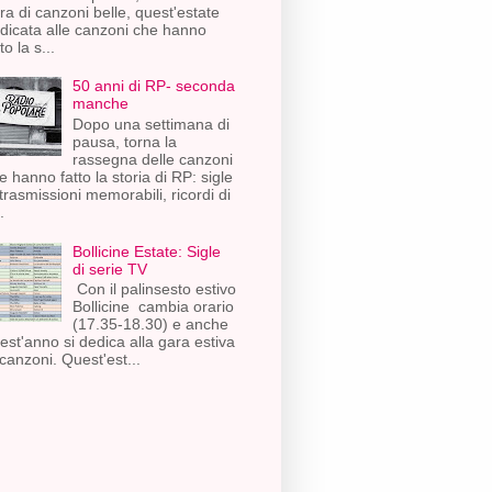
ra di canzoni belle, quest'estate
dicata alle canzoni che hanno
to la s...
50 anni di RP- seconda
manche
Dopo una settimana di
pausa, torna la
rassegna delle canzoni
e hanno fatto la storia di RP: sigle
 trasmissioni memorabili, ricordi di
.
Bollicine Estate: Sigle
di serie TV
Con il palinsesto estivo
Bollicine cambia orario
(17.35-18.30) e anche
est'anno si dedica alla gara estiva
 canzoni. Quest'est...