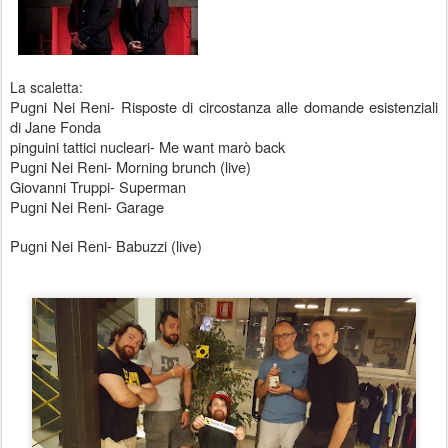
La scaletta:
Pugni Nei Reni- Risposte di circostanza alle domande esistenziali
di Jane Fonda
pinguini tattici nucleari- Me want marò back
Pugni Nei Reni- Morning brunch (live)
Giovanni Truppi- Superman
Pugni Nei Reni- Garage
Pugni Nei Reni- Babuzzi (live)