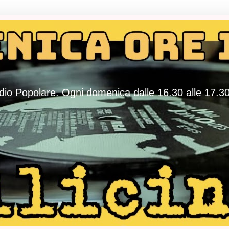
adio Popolare. Ogni domenica dalle 16.30 alle 17.3