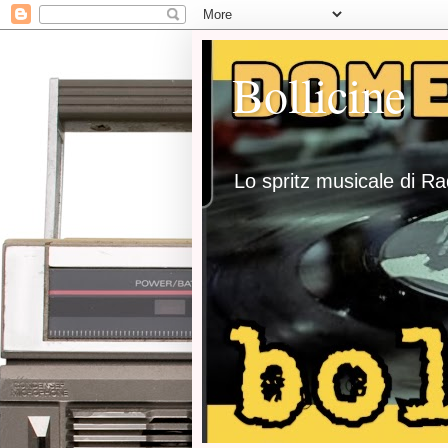
Bollicine
Lo spritz musicale di R