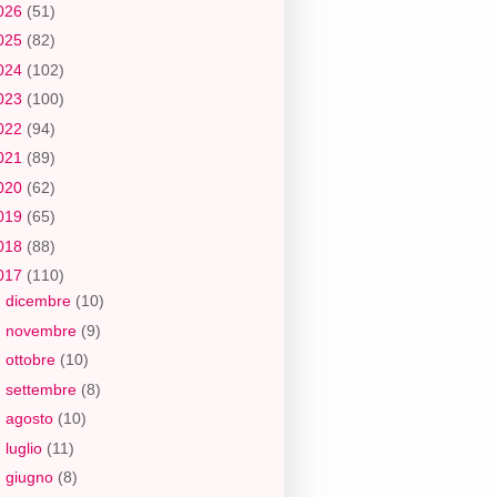
026
(51)
025
(82)
024
(102)
023
(100)
022
(94)
021
(89)
020
(62)
019
(65)
018
(88)
017
(110)
►
dicembre
(10)
►
novembre
(9)
►
ottobre
(10)
►
settembre
(8)
►
agosto
(10)
►
luglio
(11)
►
giugno
(8)