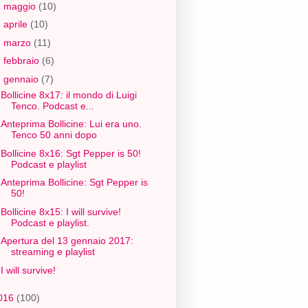
►
maggio
(10)
►
aprile
(10)
►
marzo
(11)
►
febbraio
(6)
▼
gennaio
(7)
Bollicine 8x17: il mondo di Luigi
Tenco. Podcast e...
Anteprima Bollicine: Lui era uno.
Tenco 50 anni dopo
Bollicine 8x16: Sgt Pepper is 50!
Podcast e playlist
Anteprima Bollicine: Sgt Pepper is
50!
Bollicine 8x15: I will survive!
Podcast e playlist.
Apertura del 13 gennaio 2017:
streaming e playlist
I will survive!
016
(100)