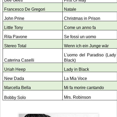
Bee Gees
First Of May
Francesco De Gregori
Natale
John Prine
Christmas in Prison
Little Tony
Come un anno fa
Rita Pavone
Se fossi un uomo
Stereo Total
Wenn ich ein Junge wär
L'uomo del Paradiso (Lady
Caterina Caselli
Black)
Uriah Heep
Lady in Black
New Dada
La Mia Voce
Marcella Bella
Mi fa morire cantando
Mrs. Robinson
Bobby Solo