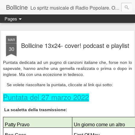
Bollicine
Lo spritz musicale di Radio Popolare. Ogni domenica dalle 16.30 alle 17.30
Pages
MAR
Bollicine 13x24- cover! podcast e playlist
30
Puntata dedicata ad un pugno di canzoni italiane che, forse non lo
sapevate, hanno anche una gemella realizzata o prima o dopo in
inglese. Ma con una eccezione in tedesco.
Se volete riascoltare la puntata
, cliccate al link qui sotto:
Puntata del 27 marzo 2022
La scaletta della trasmissione:
Patty Pravo
Un giorno come un altro