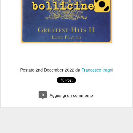
Postato
2nd December 2022
da
Francesco tragni
0
Aggiungi un commento