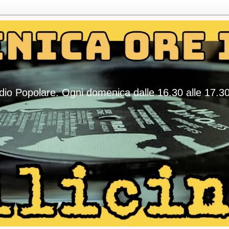
adio Popolare. Ogni domenica dalle 16.30 alle 17.3