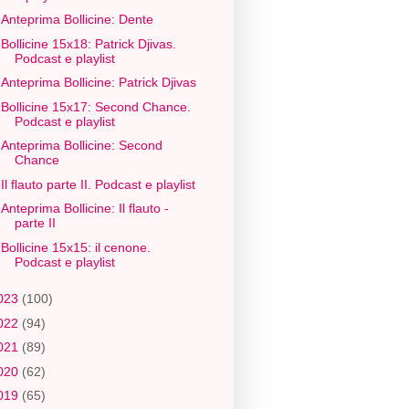
Anteprima Bollicine: Dente
Bollicine 15x18: Patrick Djivas.
Podcast e playlist
Anteprima Bollicine: Patrick Djivas
Bollicine 15x17: Second Chance.
Podcast e playlist
Anteprima Bollicine: Second
Chance
Il flauto parte II. Podcast e playlist
Anteprima Bollicine: Il flauto -
parte II
Bollicine 15x15: il cenone.
Podcast e playlist
023
(100)
022
(94)
021
(89)
020
(62)
019
(65)