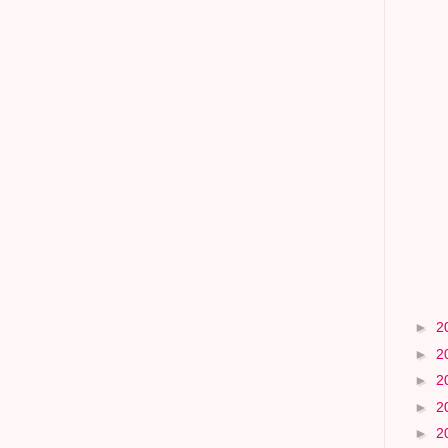
►
2
►
2
►
2
►
2
►
2