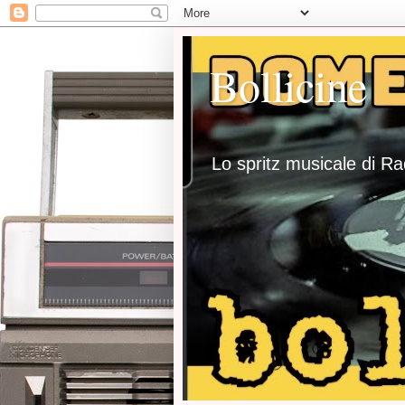
Bollicine
Lo spritz musicale di R