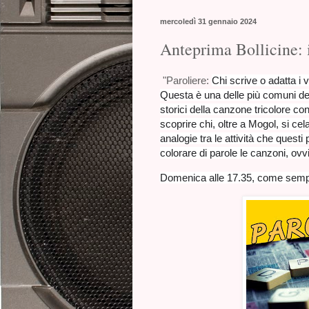
mercoledì 31 gennaio 2024
Anteprima Bollicine: i
"Paroliere:
Chi scrive o adatta i 
Questa è una delle più comuni def
storici della canzone tricolore co
scoprire chi, oltre a Mogol, si cel
analogie tra le attività che questi 
colorare di parole le canzoni, ov
Domenica alle 17.35, come semp