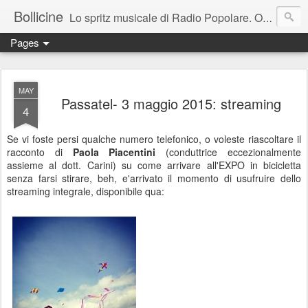
Bollicine
Lo spritz musicale di Radio Popolare. Ogni domenica dalle 16.30 alle 17.30
Pages
MAY
Passatel- 3 maggio 2015: streaming
4
Se vi foste persi qualche numero telefonico, o voleste riascoltare il
racconto di
Paola Piacentini
(conduttrice eccezionalmente
assieme al dott. Carini) su come arrivare all'EXPO in bicicletta
senza farsi stirare, beh, e'arrivato il momento di usufruire dello
streaming integrale, disponibile qua: