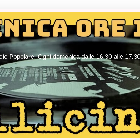
adio Popolare. Ogni domenica dalle 16.30 alle 17.3