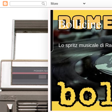
Bollicine
Lo spritz musicale di R