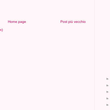
Home page
Post più vecchio
m)