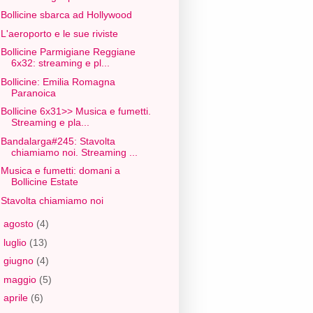
Bollicine sbarca ad Hollywood
L'aeroporto e le sue riviste
Bollicine Parmigiane Reggiane
6x32: streaming e pl...
Bollicine: Emilia Romagna
Paranoica
Bollicine 6x31>> Musica e fumetti.
Streaming e pla...
Bandalarga#245: Stavolta
chiamiamo noi. Streaming ...
Musica e fumetti: domani a
Bollicine Estate
Stavolta chiamiamo noi
►
agosto
(4)
►
luglio
(13)
►
giugno
(4)
►
maggio
(5)
►
aprile
(6)