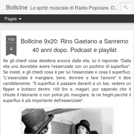
Bollicine
Lo spritz musicale di Radio Popolare. Ogni domenica dalle 16.30 alle 17.30
Pages
Bollicine 9x20: Rino Gaetano a Sanremo
FEB
4
40 anni dopo. Podcast e playlist
Se gli chiedi cosa desidera ancora dalla vita, lui ti risponde "Dalla
vita uno dovrebbe avere l'essenziale con un pochino di superfluo".
Se insisti, e gli chiedi cosa è per lui l'essenziale e cosa il superfluo:
"L'essenziale è mangiare, bere, dormire e fare l'amore" ti dice
candidamente. "Il superfluo è passare davanti a un bar, vedere un
flipper e buttarci dentro 100 lire e, magari, pur sapendo che ti
chiude il ristorante e non potrai più mangiare, te ne freghi perché il
superfluo è più importante dell'essenziale".