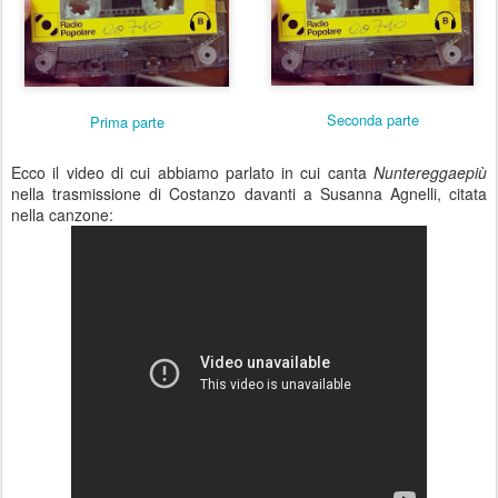
Seconda parte
Prima parte
Ecco il video di cui abbiamo parlato in cui canta
Nuntereggaepiù
nella trasmissione di Costanzo davanti a Susanna Agnelli, citata
nella canzone: