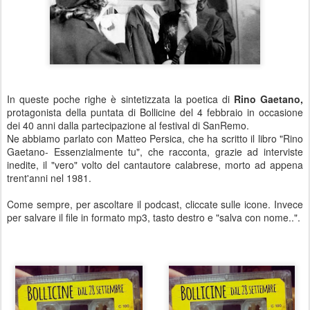
In queste poche righe è sintetizzata la poetica di
Rino Gaetano,
protagonista della puntata di Bollicine del 4 febbraio in occasione
dei 40 anni dalla partecipazione al festival di SanRemo.
Ne abbiamo parlato con Matteo Persica, che ha scritto il libro "Rino
Gaetano- Essenzialmente tu", che racconta, grazie ad interviste
inedite, il "vero" volto del cantautore calabrese, morto ad appena
trent'anni nel 1981.
Come sempre, per ascoltare il podcast, cliccate sulle icone. Invece
per salvare il file in formato mp3, tasto destro e "salva con nome..".