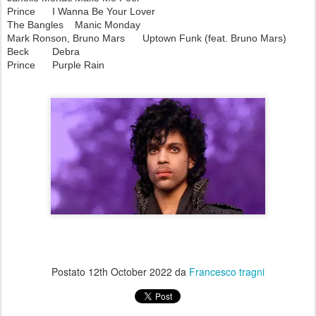
Prince
I Wanna Be Your Lover
The Bangles
Manic Monday
Mark Ronson, Bruno Mars
Uptown Funk (feat. Bruno Mars)
Beck
Debra
Prince
Purple Rain
Postato
12th October 2022
da
Francesco tragni