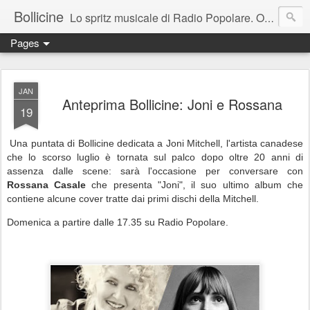
Bollicine
Lo spritz musicale di Radio Popolare. Ogni domenica dalle 16.30 alle 17.30
Pages
JAN
Anteprima Bollicine: Joni e Rossana
19
Una puntata di Bollicine dedicata a Joni Mitchell, l'artista canadese
che lo scorso luglio è tornata sul palco dopo oltre 20 anni di
assenza dalle scene: sarà l'occasione per conversare con
Rossana Casale
che presenta "Joni", il suo ultimo album che
contiene alcune cover tratte dai primi dischi della Mitchell.
Domenica a partire dalle 17.35 su Radio Popolare.