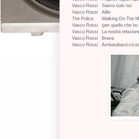
Vasco Rossi
Siamo solo noi
Vasco Rossi
Alibi
The Police
Walking On The 
Vasco Rossi
(per quello che ho d
Vasco Rossi
La nostra relazion
Vasco Rossi
Brava
Vasco Rossi
Ambarabaciccico