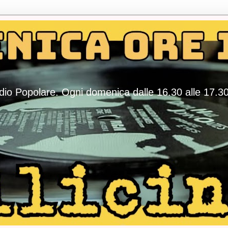
adio Popolare. Ogni domenica dalle 16.30 alle 17.3