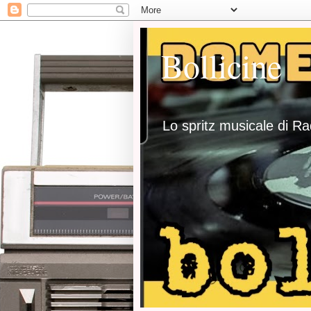
Bollicine
Lo spritz musicale di R