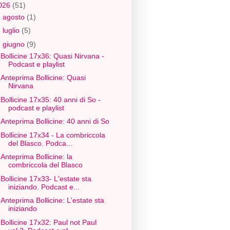
026
(51)
►
agosto
(1)
►
luglio
(5)
▼
giugno
(9)
Bollicine 17x36: Quasi Nirvana -
Podcast e playlist
Anteprima Bollicine: Quasi
Nirvana
Bollicine 17x35: 40 anni di So -
podcast e playlist
Anteprima Bollicine: 40 anni di So
Bollicine 17x34 - La combriccola
del Blasco. Podca...
Anteprima Bollicine: la
combriccola del Blasco
Bollicine 17x33- L'estate sta
iniziando. Podcast e...
Anteprima Bollicine: L'estate sta
iniziando
Bollicine 17x32: Paul not Paul