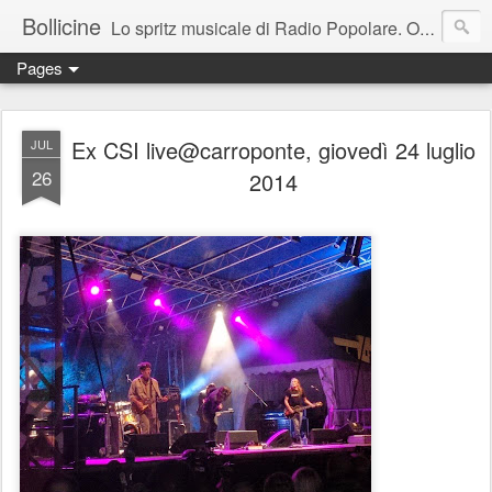
Bollicine
Lo spritz musicale di Radio Popolare. Ogni domenica dalle 16.30 alle 17.30
Pages
Ex CSI live@carroponte, giovedì 24 luglio
JUL
26
2014