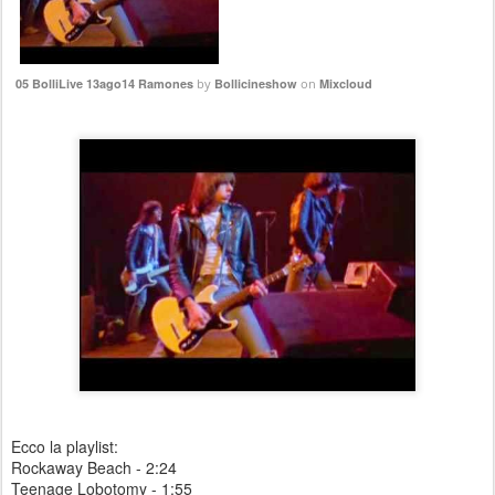
05 BolliLive 13ago14 Ramones
by
Bollicineshow
on
Mixcloud
Ecco la playlist:
Rockaway Beach - 2:24
Teenage Lobotomy - 1:55