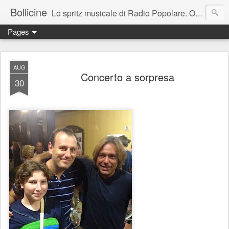
Bollicine
Lo spritz musicale di Radio Popolare. Ogni domenica dalle 16.30 alle 17.30
Pages
AUG
Concerto a sorpresa
30