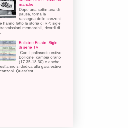
manche
Dopo una settimana di
pausa, torna la
rassegna delle canzoni
e hanno fatto la storia di RP: sigle
 trasmissioni memorabili, ricordi di
.
Bollicine Estate: Sigle
di serie TV
Con il palinsesto estivo
Bollicine cambia orario
(17.35-18.30) e anche
est'anno si dedica alla gara estiva
 canzoni. Quest'est...