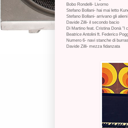
Bobo Rondelli- Livorno
Stefano Bollani- hai mai letto Ku
Stefano Bollani- arrivano gli alieni
Davide Zilli- il secondo bacio
Di Martino feat. Cristina Donà "I 
Beatrice Antolini ft. Federico Pog
Numero 6- navi stanche di burra
Davide Zilli- mezza fidanzata