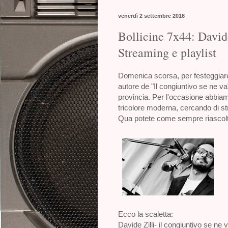
venerdì 2 settembre 2016
Bollicine 7x44: Davide
Streaming e playlist
Domenica scorsa, per festeggiare
autore de "Il congiuntivo se ne va
provincia. Per l'occasione abbiam
tricolore moderna, cercando di s
Qua potete come sempre riascolt
Ecco la scaletta:
Davide Zilli- il congiuntivo se ne 