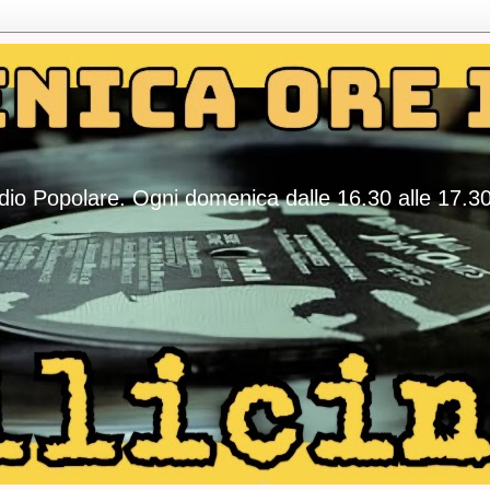
adio Popolare. Ogni domenica dalle 16.30 alle 17.3