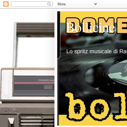
Bollicine
Lo spritz musicale di R