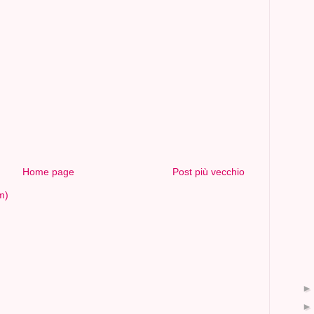
Home page
Post più vecchio
m)