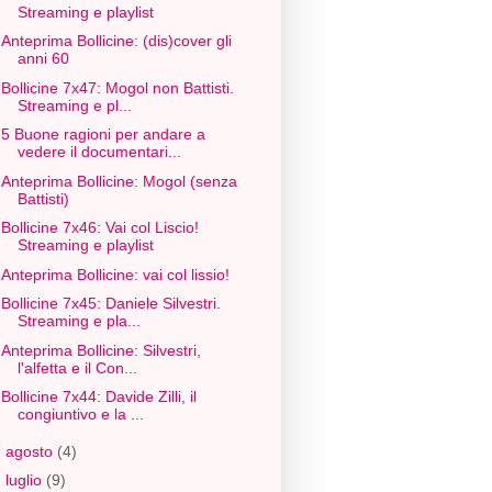
Streaming e playlist
Anteprima Bollicine: (dis)cover gli
anni 60
Bollicine 7x47: Mogol non Battisti.
Streaming e pl...
5 Buone ragioni per andare a
vedere il documentari...
Anteprima Bollicine: Mogol (senza
Battisti)
Bollicine 7x46: Vai col Liscio!
Streaming e playlist
Anteprima Bollicine: vai col lissio!
Bollicine 7x45: Daniele Silvestri.
Streaming e pla...
Anteprima Bollicine: Silvestri,
l'alfetta e il Con...
Bollicine 7x44: Davide Zilli, il
congiuntivo e la ...
►
agosto
(4)
►
luglio
(9)