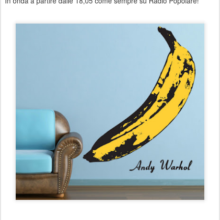
In onda a partire dalle 18,05 come sempre su Radio Popolare!