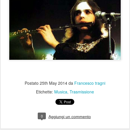
Postato
25th May 2014
da
Francesco tragni
Etichette:
Musica
Trasmissione
0
Aggiungi un commento